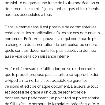
possibilité de garder une trace de toute modification du
document : ceux mis à jours sont en gras et les récents
updates accessibles à tous.
Dans le même sens, il est possible de commenter les
créations et les modifications faites sur ces documents
communs. Enfin, vous pouvez voir qui contribue le plus
à changer la documentation de l’entreprise, ou encore
quels sont les documents les plus utilisés : la donnée
au service de la connaissance interne.
Au fur et à mesure de l’utilisation, on se rend compte
que le produit proposé par la startup se rapproche d’un
wikipedia interne, tant il est possible de gérer les
versions et edit de chaque document. D’ailleurs le tout
est accessible grâce à un outil de recherche de
données très performant. Un point fort supplémentaire
de Slite, c’est le nombre de templates prédéfinis qu’elle