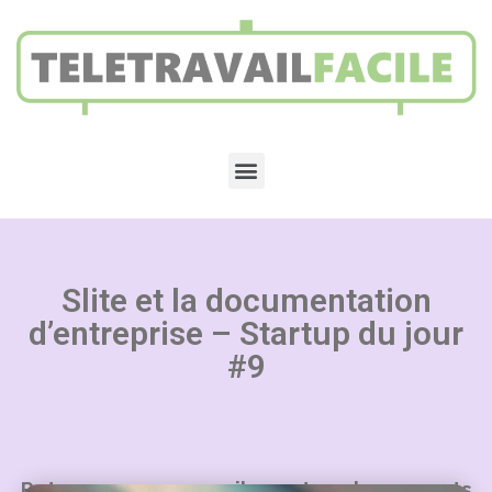
Slite et la documentation
d’entreprise – Startup du jour
#9
Retrouvez nos conseils sur tous les aspects