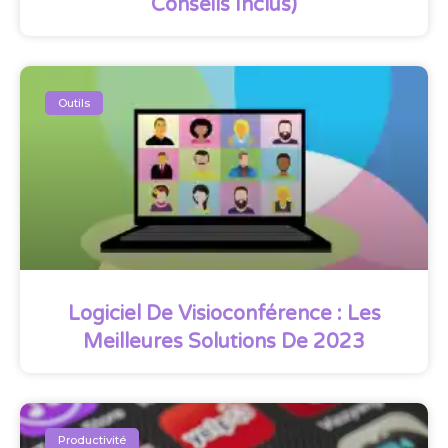
Conseils Inclus)
Outils
Logiciel De Visioconférence : Les
Meilleures Solutions De 2023
Productivité