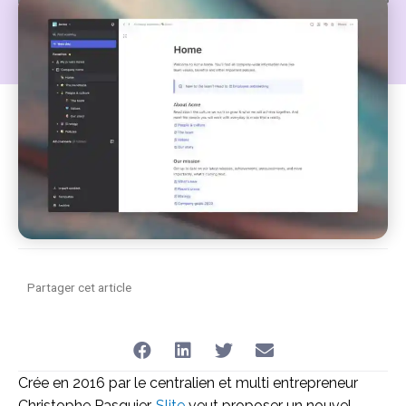
du télétravail :
Partager cet article
Crée en 2016 par le centralien et multi entrepreneur
Christophe Pasquier,
Slite
veut proposer un nouvel