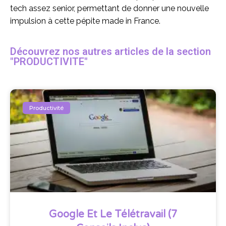
tech assez senior, permettant de donner une nouvelle
impulsion à cette pépite made in France.
Découvrez nos autres articles de la section
"PRODUCTIVITE"
Productivité
Google Et Le Télétravail (7