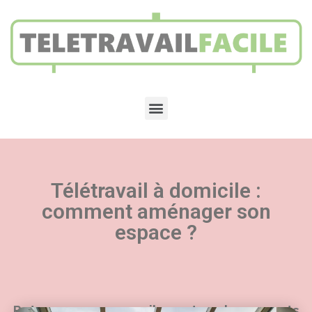
Télétravail à domicile :
comment aménager son
espace ?
Retrouvez nos conseils sur tous les aspects