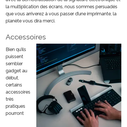
la multiplication des écrans, nous sommes persuadés
que vous arriverez à vous passer d’une imprimante, la
planète vous dira merci.
Accessoires
Bien qu’ils
puissent
sembler
gadget au
début,
certains
accessoires
très
pratiques
pourront