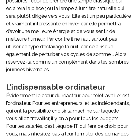
possibles : celui de prendre une lampe classique qui
éclairera la pièce ; ou la lampe à lumière naturelle qui
sera plutôt dirigée vers vous. Elle est un peu particulière
et vraiment intéressante en hiver, car elle permettra
d’avoir une meilleure énergie et de vous sentir de
meilleure humeur. Par contre il ne faut surtout pas
utiliser ce type d’éclairage la nuit, car cela risque
également de perturber vos cycles de sommeil. Alors,
réservez-la comme un complément dans les sombres
journées hivernales.
L’indispensable ordinateur
Évidemment le cœur du réacteur pour télétravailler est
l’ordinateur. Pour les entrepreneurs, et les indépendants,
qui ont la possibilité choisir la machine sur laquelle
vous allez travailler, il y en a pour tous les budgets.
Pour les salariés, c’est l’équipe IT qui fera ce choix pour
vous, mais n’hésitez pas à leur formuler des demandes