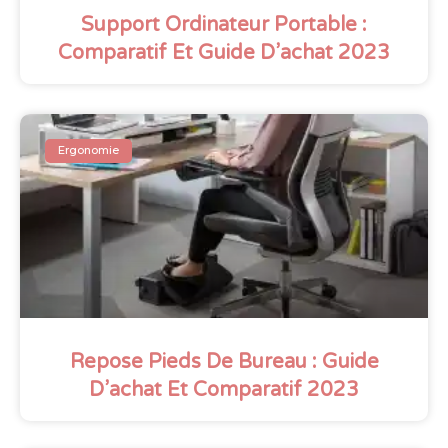
Support Ordinateur Portable :
Comparatif Et Guide D’achat 2023
Ergonomie
Repose Pieds De Bureau : Guide
D’achat Et Comparatif 2023