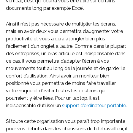
vertical, c’est qui pourra vous être utile sur certains
documents long par exemple Excel.
Ainsi il n’est pas nécessaire de multiplier les écrans,
mais en avoir deux vous permettra d’augmenter votre
productivité et vous aidera à jongler bien plus
facilement d’un onglet à l’autre. Comme dans la plupart
des entreprises, un bras articulé est indispensable dans
ce cas, il vous permettra d’adapter l’écran à vos
mouvements tout au long de la journée et de garder le
confort d’utilisation. Ainsi avoir un moniteur bien
positionné vous permettra de moins faire travailler
votre nuque et d’éviter toutes les douleurs qui
pourraient y être liées. Pour un laptop, il est
indispensable d’utiliser un
support d’ordinateur portable
.
Si toute cette organisation vous paraît trop importante
pour vos débuts dans les chaussons du télétravailleur, il