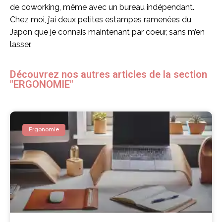
de coworking, même avec un bureau indépendant.
Chez moi, j’ai deux petites estampes ramenées du
Japon que je connais maintenant par coeur, sans m’en
lasser.
Découvrez nos autres articles de la section
"ERGONOMIE"
Ergonomie