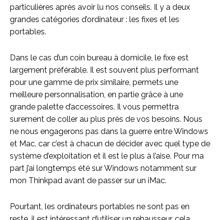
particulières après avoir lu nos conseils. Il y a deux
grandes catégories d’ordinateur : les fixes et les
portables.
Dans le cas d’un coin bureau à domicile, le fixe est
largement préférable. Il est souvent plus performant
pour une gamme de prix similaire, permets une
meilleure personnalisation, en partie grâce à une
grande palette d’accessoires. Il vous permettra
surement de coller au plus près de vos besoins. Nous
ne nous engagerons pas dans la guerre entre Windows
et Mac, car c’est à chacun de décider avec quel type de
système d’exploitation et il est le plus à l’aise. Pour ma
part j’ai longtemps été sur Windows notamment sur
mon Thinkpad avant de passer sur un iMac.
Pourtant, les ordinateurs portables ne sont pas en
reste, il est intéressant d’utiliser un rehausseur, cela