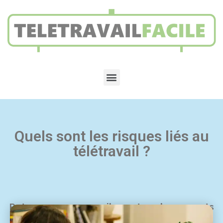
Quels sont les risques liés au
télétravail ?
Retrouvez nos conseils sur tous les aspects