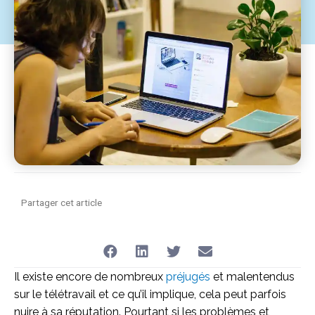
du télétravail :
Partager cet article
Il existe encore de nombreux
préjugés
et malentendus
sur le télétravail et ce qu’il implique, cela peut parfois
nuire à sa réputation. Pourtant si les problèmes et