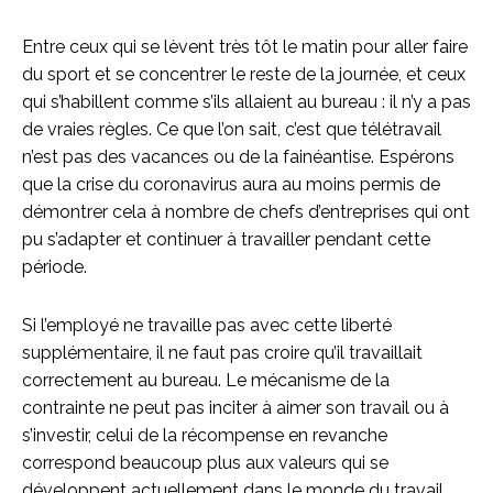
Entre ceux qui se lèvent très tôt le matin pour aller faire
du sport et se concentrer le reste de la journée, et ceux
qui s’habillent comme s’ils allaient au bureau : il n’y a pas
de vraies règles. Ce que l’on sait, c’est que télétravail
n’est pas des vacances ou de la fainéantise. Espérons
que la crise du coronavirus aura au moins permis de
démontrer cela à nombre de chefs d’entreprises qui ont
pu s’adapter et continuer à travailler pendant cette
période.
Si l’employé ne travaille pas avec cette liberté
supplémentaire, il ne faut pas croire qu’il travaillait
correctement au bureau. Le mécanisme de la
contrainte ne peut pas inciter à aimer son travail ou à
s’investir, celui de la récompense en revanche
correspond beaucoup plus aux valeurs qui se
développent actuellement dans le monde du travail.