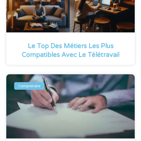
Le Top Des Métiers Les Plus
Compatibles Avec Le Télétravail
Comprendre