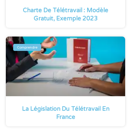
Charte De Télétravail : Modèle
Gratuit, Exemple 2023
Comprendre
La Législation Du Télétravail En
France