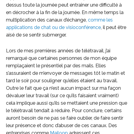
dessus toute la journée peut entraîner une difficulté à
en décrocher à la fin de la journée. En même temps la
multiplication des canaux d’échange,
comme les
applications de chat ou de visioconférence
, il peut être
aisé de se sentir submerger.
Lors de mes premières années de télétravail, j’ai
remarqué que certaines personnes de mon équipe
remplaçaient le présentiel par des mails. Elles
s’assuraient de m’envoyer de messages tôt le matin et
tard le soir pour souligner qu’elles étaient au travail.
Outre le fait que ça n’est aucun impact sur ma façon
dévaluer leur travail (sur ce qu’ils faisaient vraiment)
cela implique aussi qu’ils se mettaient une pression que
le télétravail tendait à réduire. Pour conclure, certains
auront besoin de ne pas se faire oublier, de faire sentir
leur présence et donc d’abuser de ces canaux. Des
entreprises comme
Mailoop
adressent ces