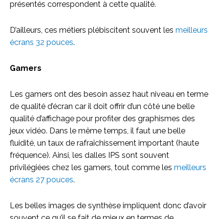
présentés correspondent à cette qualité.
D’ailleurs, ces métiers plébiscitent souvent les
meilleurs
écrans 32 pouces
.
Gamers
Les gamers ont des besoin assez haut niveau en terme
de qualité d’écran car il doit offrir d’un côté une belle
qualité d’affichage pour profiter des graphismes des
jeux vidéo. Dans le même temps, il faut une belle
fluidité, un taux de rafraîchissement important (haute
fréquence). Ainsi, les dalles IPS sont souvent
privilégiées chez les gamers, tout comme les
meilleurs
écrans 27 pouces
.
Les belles images de synthèse impliquent donc d’avoir
souvent ce qu’il se fait de mieux en termes de