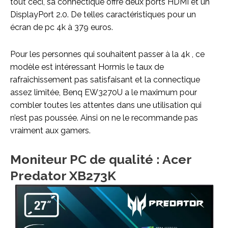
tout ceci, sa connectique offre deux ports HDMI et un
DisplayPort 2.0. De telles caractéristiques pour un
écran de pc 4k à 379 euros.
Pour les personnes qui souhaitent passer à la 4k , ce
modèle est intéressant Hormis le taux de
rafraîchissement pas satisfaisant et la connectique
assez limitée, Benq EW3270U a le maximum pour
combler toutes les attentes dans une utilisation qui
n’est pas poussée. Ainsi on ne le recommande pas
vraiment aux gamers.
Moniteur PC de qualité : Acer
Predator XB273K