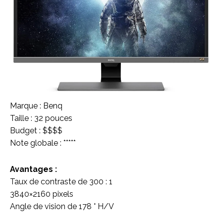
Marque : Benq
Taille : 32 pouces
Budget : $$$$
Note globale : *****
Avantages :
Taux de contraste de 300 : 1
3840×2160 pixels
Angle de vision de 178 ° H/V