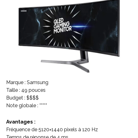
Marque : Samsung
Taille : 49 pouces
Budget : $$$$
Note globale : *****
Avantages :
Fréquence de 5120×1440 pixels à 120 Hz
Temps de réponse de 4 ms