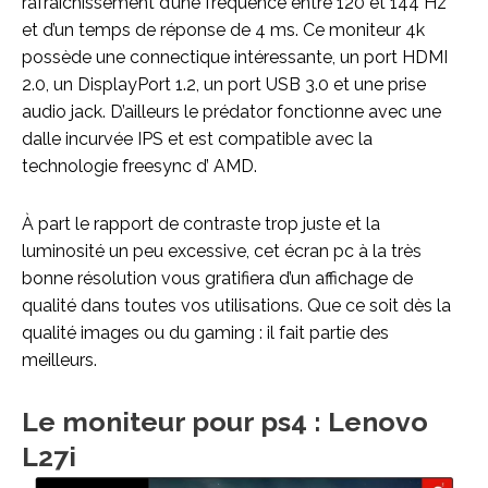
rafraîchissement d’une fréquence entre 120 et 144 Hz
et d’un temps de réponse de 4 ms. Ce moniteur 4k
possède une connectique intéressante, un port HDMI
2.0, un DisplayPort 1.2, un port USB 3.0 et une prise
audio jack. D’ailleurs le prédator fonctionne avec une
dalle incurvée IPS et est compatible avec la
technologie freesync d’ AMD.
À part le rapport de contraste trop juste et la
luminosité un peu excessive, cet écran pc à la très
bonne résolution vous gratifiera d’un affichage de
qualité dans toutes vos utilisations. Que ce soit dès la
qualité images ou du gaming : il fait partie des
meilleurs.
Le moniteur pour ps4 : Lenovo
L27i