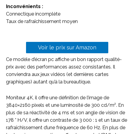
Inconvénients :
Connectique incomplète
Taux de rafraîchissement moyen
Voir le prix sur Amazon
Ce modèle d’écran pc affiche un bon rapport qualité-
prix avec des performances assez consistantes. Il
conviendra aux jeux vidéos (et dernières cartes
graphiques) autant qu’à la bureautique.
Moniteur 4K, il offre une définition de l’image de
3840×2160 pixels et une luminosité de 300 cd/m². En
plus de sa réactivité de 4 ms et son angle de vision de
178 ° H/V, il offre un contraste de 3 000 : 1 et un taux de
rafraîchissement d’une fréquence de 60 Hz. En plus de