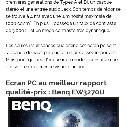
premières générations de Types A et B), un casque
stéréo et une entrée audio Jack. Son temps de réponse
se trouve à 4 ms avec une luminosité maximale de
1000 cd/m². En plus, il possède un taux de contraste
de 3 000 : 1 et un méga contraste très dynamique.
Les seules insuffisances que draine cet écran pc sont
l’absence de haut-parleurs et un prix assez important.
Mais, pour qui peut l’acquérir, ce modèle constitue une
possibilité d’expérience visuelle unique.
Ecran PC au meilleur rapport
qualité-prix : Benq EW3270U