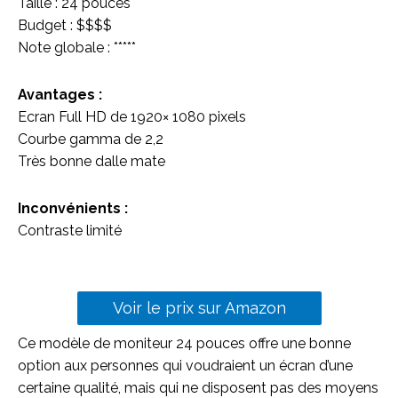
Taille : 24 pouces
Budget : $$$$
Note globale : *****
Avantages :
Ecran Full HD de 1920× 1080 pixels
Courbe gamma de 2,2
Très bonne dalle mate
Inconvénients :
Contraste limité
Voir le prix sur Amazon
Ce modèle de moniteur 24 pouces offre une bonne
option aux personnes qui voudraient un écran d’une
certaine qualité, mais qui ne disposent pas des moyens