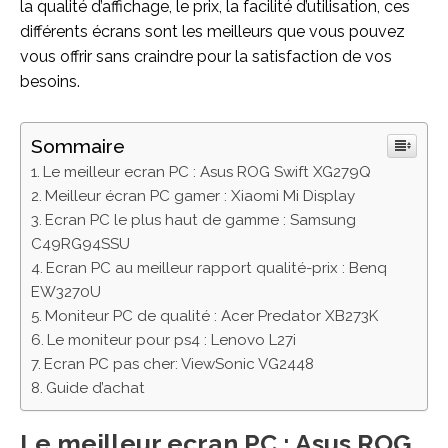
la qualité d’affichage, le prix, la facilité d’utilisation, ces
différents écrans sont les meilleurs que vous pouvez
vous offrir sans craindre pour la satisfaction de vos
besoins.
Sommaire
Le meilleur ecran PC : Asus ROG Swift XG279Q
Meilleur écran PC gamer : Xiaomi Mi Display
Ecran PC le plus haut de gamme : Samsung
C49RG94SSU
Ecran PC au meilleur rapport qualité-prix : Benq
EW3270U
Moniteur PC de qualité : Acer Predator XB273K
Le moniteur pour ps4 : Lenovo L27i
Ecran PC pas cher: ViewSonic VG2448
Guide d’achat
Le meilleur ecran PC : Asus ROG