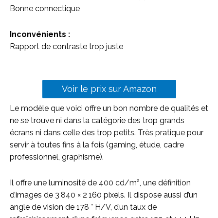
Bonne connectique
Inconvénients :
Rapport de contraste trop juste
Voir le prix sur Amazon
Le modèle que voici offre un bon nombre de qualités et
ne se trouve ni dans la catégorie des trop grands
écrans ni dans celle des trop petits. Très pratique pour
servir à toutes fins à la fois (gaming, étude, cadre
professionnel, graphisme).
Il offre une luminosité de 400 cd/m², une définition
d’images de 3 840 × 2 160 pixels. Il dispose aussi d’un
angle de vision de 178 ° H/V, d’un taux de