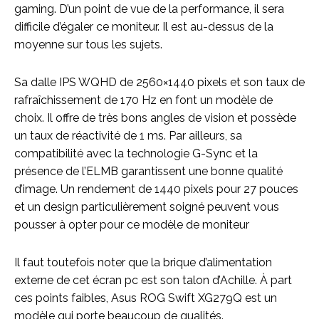
gaming. D’un point de vue de la performance, il sera
difficile d’égaler ce moniteur. Il est au-dessus de la
moyenne sur tous les sujets.
Sa dalle IPS WQHD de 2560×1440 pixels et son taux de
rafraîchissement de 170 Hz en font un modèle de
choix. Il offre de très bons angles de vision et possède
un taux de réactivité de 1 ms. Par ailleurs, sa
compatibilité avec la technologie G-Sync et la
présence de l’ELMB garantissent une bonne qualité
d’image. Un rendement de 1440 pixels pour 27 pouces
et un design particulièrement soigné peuvent vous
pousser à opter pour ce modèle de moniteur
Il faut toutefois noter que la brique d’alimentation
externe de cet écran pc est son talon d’Achille. À part
ces points faibles, Asus ROG Swift XG279Q est un
modèle qui porte beaucoup de qualités.