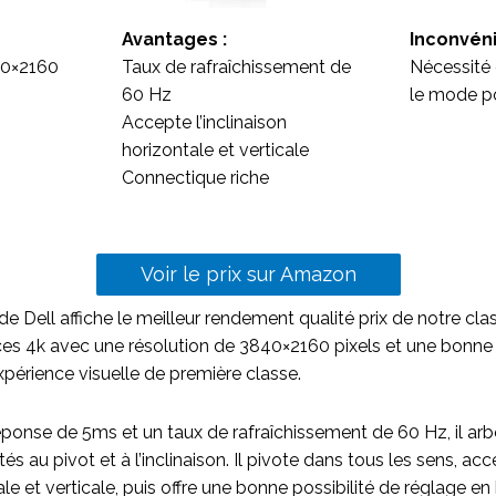
Avantages :
Inconvéni
840×2160
Taux de rafraîchissement de
Nécessité
60 Hz
le mode po
Accepte l’inclinaison
horizontale et verticale
Connectique riche
Voir le prix sur Amazon
Dell affiche le meilleur rendement qualité prix de notre cl
es 4k avec une résolution de 3840×2160 pixels et une bonne 
périence visuelle de première classe.
ponse de 5ms et un taux de rafraîchissement de 60 Hz, il ar
ptés au pivot et à l’inclinaison. Il pivote dans tous les sens, a
tale et verticale, puis offre une bonne possibilité de réglage en