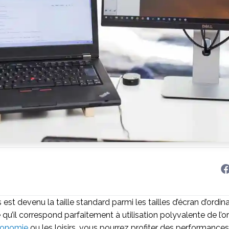
est devenu la taille standard parmi les tailles d’écran d’ordina
ce qu’il correspond parfaitement à utilisation polyvalente de l’o
gonomie
ou les loisirs, vous pourrez profiter des performance