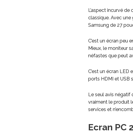
L’aspect incurvé de 
classique. Avec une
Samsung de 27 pouces
C’est un écran peu e
Mieux, le moniteur s
néfastes que peut avo
C’est un écran LED e
ports HDMI et USB s
Le seul avis négatif q
vraiment le produit 
services et n’encombr
Ecran PC 2