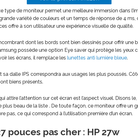
ce type de moniteur permet une meilleure immersion dans l’i
 grande variété de couleurs et un temps de réponse de 4 ms,
 offre à son utilisateur une expérience visuelle de qualité.
ncombrant dont les bords sont bien dessinés pour offrir une b
amsung possède une option Eye saver qui protège les yeux co
ir les écrans, il remplace les
lunettes anti lumière bleue
.
t sa dalle IPS correspondra aux usages les plus poussés. Côt
ont biens présents.
ui attire l’attention sur cet écran est l’aspect visuel. Disons le,
le plus beau de la liste . De toute façon, ce moniteur offre u
e pas, ce qui correspond à l’utilisation première d’un écran.
7 pouces pas cher : HP 27w