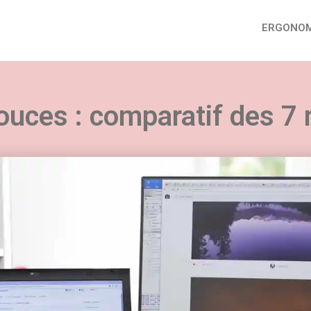
ERGONOM
ouces : comparatif des 7 
uvez nos conseils sur tous les aspects du télétra