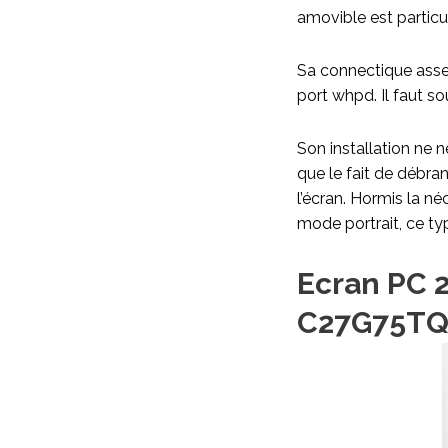
amovible est particu
Sa connectique assez
port whpd. Il faut so
Son installation ne 
que le fait de débra
l’écran. Hormis la n
mode portrait, ce ty
Ecran PC 
C27G75T