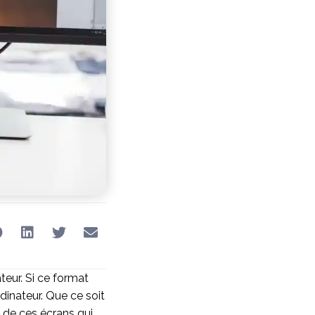
teur. Si ce format
rdinateur. Que ce soit
s de ces écrans qui