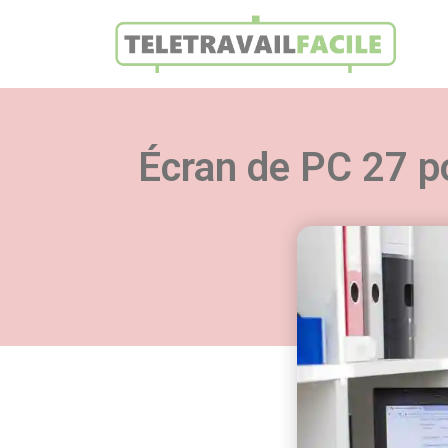
Écran de PC 27 p
Retro