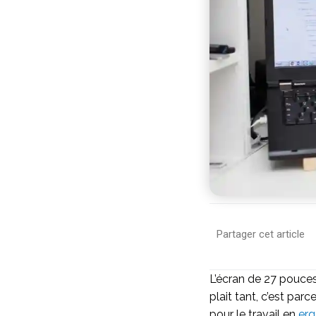
Partager cet article
L’écran de 27 pouces 
plait tant, c’est par
pour le travail en
er