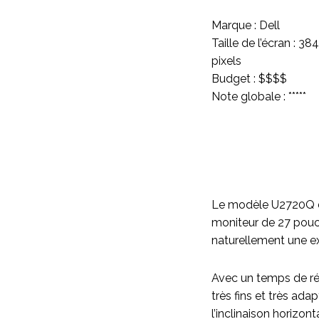
Marque : Dell
Taille de l’écran : 3
pixels
Budget : $$$$
Note globale : *****
Le modèle U2720Q de 
moniteur de 27 pouc
naturellement une ex
Avec un temps de ré
très fins et très ada
l’inclinaison horizon