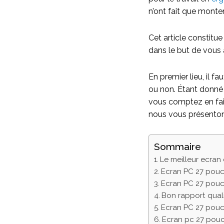
n’ont fait que monte
Cet article constitu
dans le but de vous a
En premier lieu, il f
ou non. Étant donné q
vous comptez en faire
nous vous présentons
Sommaire
Le meilleur ecran
Ecran PC 27 pou
Ecran PC 27 pouc
Bon rapport qual
Ecran PC 27 pouce
Ecran pc 27 pouc