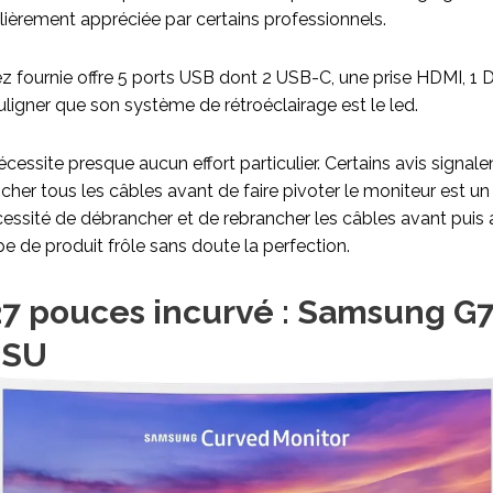
lièrement appréciée par certains professionnels.
 fournie offre 5 ports USB dont 2 USB-C, une prise HDMI, 1 D
uligner que son système de rétroéclairage est le led.
nécessite presque aucun effort particulier. Certains avis signa
ncher tous les câbles avant de faire pivoter le moniteur est u
écessité de débrancher et de rebrancher les câbles avant puis
pe de produit frôle sans doute la perfection.
27 pouces incurvé : Samsung G
QSU