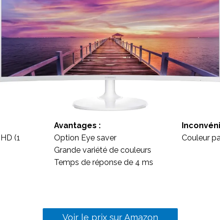
Avantages :
Inconvéni
l HD (1
Option Eye saver
Couleur pa
Grande variété de couleurs
Temps de réponse de 4 ms
Voir le prix sur Amazon