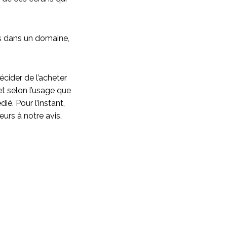
rs dans un domaine,
écider de l’acheter
et selon l’usage que
ié. Pour l’instant,
eurs à notre avis.