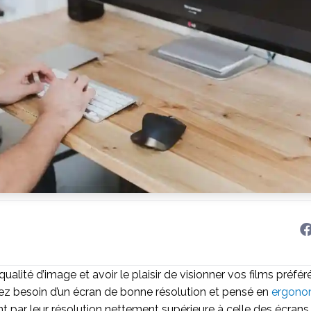
ualité d’image et avoir le plaisir de visionner vos films préfé
vez besoin d’un écran de bonne résolution et pensé en
ergono
 par leur résolution nettement supérieure à celle des écrans