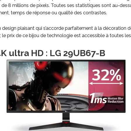
n de 8 millions de pixels. Toutes ses statistiques sont au-des
ement, temps de réponse ou qualité des contrastes.
 un design plaisant qui s’accorde parfaitement à la décoration
ir, le prix de ce bijou de technologie est accessible à toutes le
K ultra HD : LG 29UB67-B