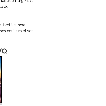
mètres en largeur. A
ce de
liberté et sera
 ses couleurs et son
1WQ