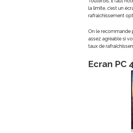
Toutefois, il faut no
la limite, c’est un 
rafraichissement opt
On le recommande pou
assez agréable si vo
taux de rafraîchisse
Ecran PC 