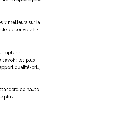
 7 meilleurs sur la
icle, découvrez les
 compte de
savoir : les plus
port qualité-prix,
 standard de haute
le plus