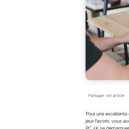
Partager cet article
Pour une excellente q
jeux favoris, vous a
PC 4K se démarquent