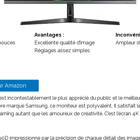
Avantages :
Inconvéni
8 pouces
Excellente qualité d’image
Ampleur d
Réglages assez simples
sur Amazon
st incontestablement le plus apprécié du public et le meilleur
bre marque Samsung, ce moniteur est polyvalent. Il satisfait 
aming autant que les amoureux de créativité. C’est l’écran 4K
 impressionne par la précision de chaque détail des images.