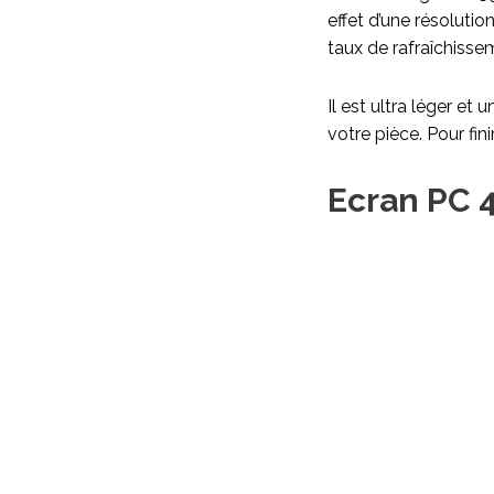
effet d’une résolutio
taux de rafraîchiss
Il est ultra léger et
votre pièce. Pour fin
Ecran PC 4