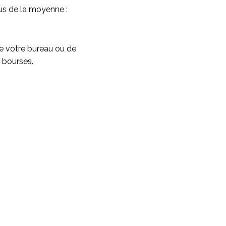
sus de la moyenne :
 de votre bureau ou de
s bourses.