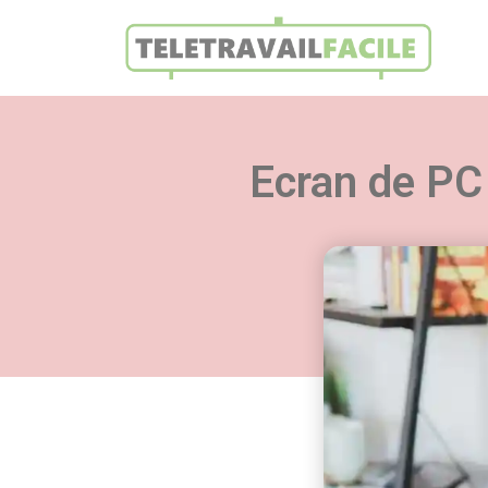
Ecran de PC 
Retro