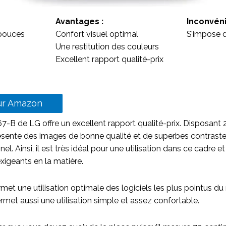
Avantages :
Inconvéni
9 pouces
Confort visuel optimal
S’impose d
Une restitution des couleurs
Excellent rapport qualité-prix
sur Amazon
-B de LG offre un excellent rapport qualité-prix. Disposant
résente des images de bonne qualité et de superbes contrastes
l. Ainsi, il est très idéal pour une utilisation dans ce cadre et i
 exigeants en la matière.
et une utilisation optimale des logiciels les plus pointus du
et aussi une utilisation simple et assez confortable.