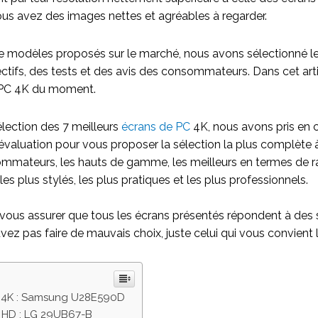
ous avez des images nettes et agréables à regarder.
e modèles proposés sur le marché, nous avons sélectionné les
ectifs, des tests et des avis des consommateurs. Dans cet art
 PC 4K du moment.
élection des 7 meilleurs
écrans de PC
4K, nous avons pris en
évaluation pour vous proposer la sélection la plus complète à 
mmateurs, les hauts de gamme, les meilleurs en termes de rap
les plus stylés, les plus pratiques et les plus professionnels.
vous assurer que tous les écrans présentés répondent à des
vez pas faire de mauvais choix, juste celui qui vous convient 
C 4K : Samsung U28E590D
a HD : LG 29UB67-B