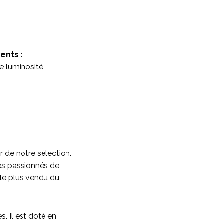
ents :
e luminosité
 de notre sélection.
les passionnés de
 le plus vendu du
 Il est doté en