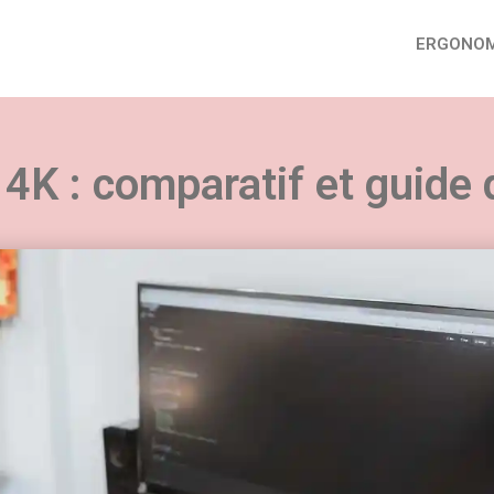
ERGONOM
4K : comparatif et guide
uvez nos conseils sur tous les aspects du télétra