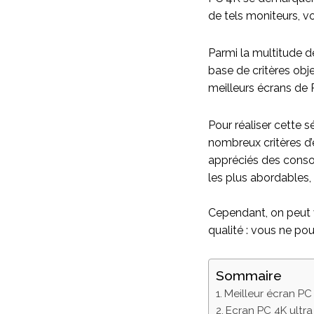
de tels moniteurs, v
Parmi la multitude d
base de critères obj
meilleurs écrans de
Pour réaliser cette s
nombreux critères d’
appréciés des conso
les plus abordables, 
Cependant, on peut 
qualité : vous ne pou
Sommaire
Meilleur écran P
Ecran PC 4K ultr