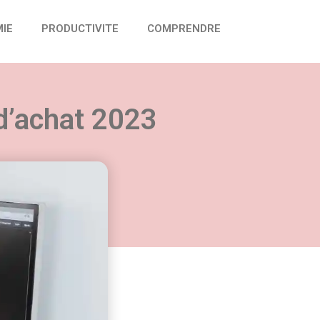
IE
PRODUCTIVITE
COMPRENDRE
 d’achat 2023
vail :