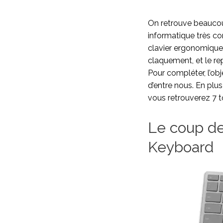
On retrouve beaucou
informatique très co
clavier ergonomique a
claquement, et le r
Pour compléter, l’ob
d’entre nous. En plu
vous retrouverez 7 t
Le coup de
Keyboard