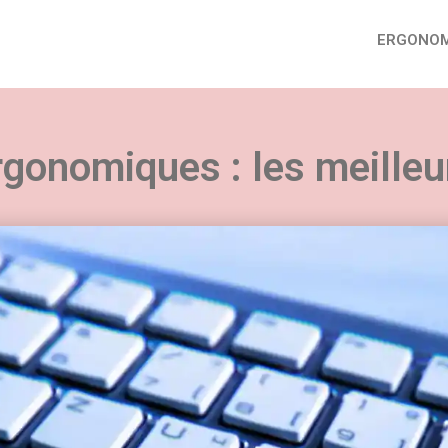
ERGONOM
rgonomiques : les meille
uvez nos conseils sur tous les aspects du télétra