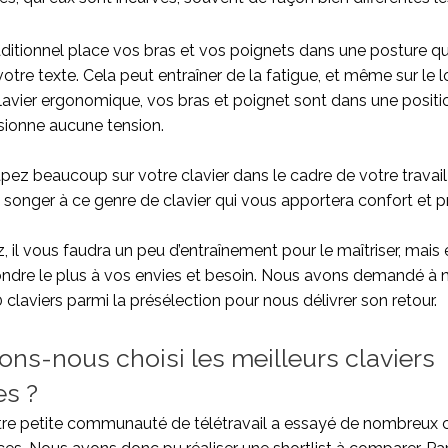
traditionnel place vos bras et vos poignets dans une posture qu
otre texte. Cela peut entraîner de la fatigue, et même sur le
lavier ergonomique, vos bras et poignet sont dans une position
asionne aucune tension.
pez beaucoup sur votre clavier dans le cadre de votre travail o
 songer à ce genre de clavier qui vous apportera confort et pr
 il vous faudra un peu d’entraînement pour le maîtriser, mai
ondre le plus à vos envies et besoin. Nous avons demandé à 
 claviers parmi la présélection pour nous délivrer son retour.
s-nous choisi les meilleurs claviers
s ?
otre petite communauté de télétravail a essayé de nombreux c