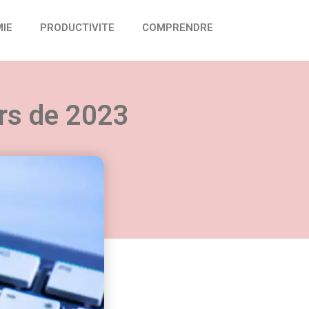
IE
PRODUCTIVITE
COMPRENDRE
urs de 2023
vail :