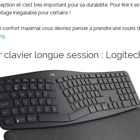
ption et c’est très important pour sa durabilité. Pour finir il est
ntage inégalable pour certains !
confort maximal vous devriez penser à prendre une souris d
ng
.
 clavier longue session : Logite