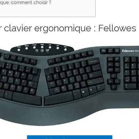
que, comment choisir ?
r clavier ergonomique : Fellowes