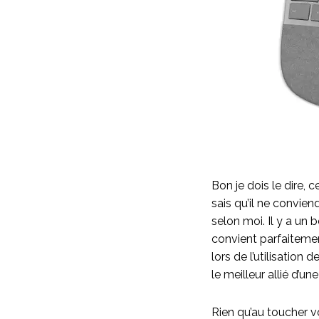
Bon je dois le dire,
sais qu’il ne convien
selon moi. Il y a un
convient parfaitemen
lors de l’utilisation
le meilleur allié d’un
Rien qu’au toucher v