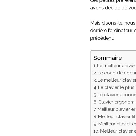
ces petites préféren
avons décidé de vous
Mais disons-le, nous
derrière l’ordinateur,
précédent.
Sommaire
Le meilleur clavi
Le coup de coeur
Le meilleur clavi
Le clavier le plu
Le clavier econo
Clavier ergonomiq
Meilleur clavier e
Meilleur clavier fi
Meilleur clavier
Meilleur clavie