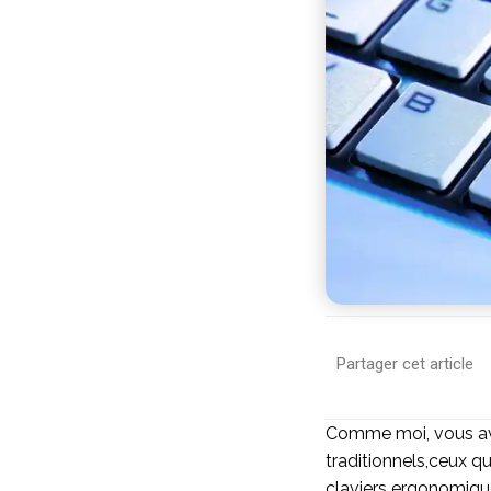
Partager cet article
Comme moi, vous avez
traditionnels,ceux que
claviers ergonomique