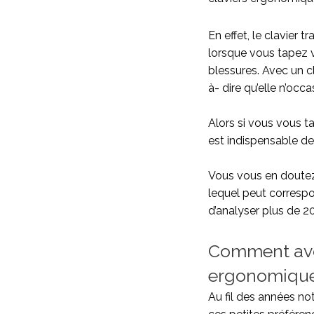
En effet, le clavier 
lorsque vous tapez v
blessures. Avec un c
à- dire qu’elle n’occ
Alors si vous vous ta
est indispensable de
Vous vous en doutez,
lequel peut corresp
d’analyser plus de 20
Comment avon
ergonomique
Au fil des années n