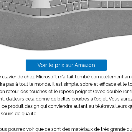
Voir le prix sur Amazon
 ce clavier de chez Microsoft m’a fait tombé complètement a
dra pas à tout le monde. Il est simple, sobre et efficace et le t
 bon retour des touches et le repose poignet (avec double r
t, d’ailleurs cela donne de belles courbes à l’objet. Vous aur
 de ce produit design qui conviendra autant au télétravailleurs q
e souris de qualité
ous pourrez voir que ce sont des matériaux de très grande qua