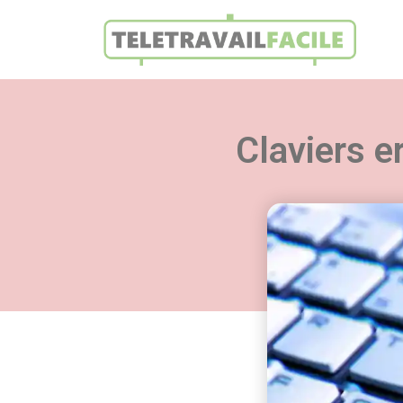
Claviers e
Retro