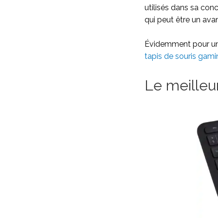
utilisés dans sa conce
qui peut être un ava
Évidemment pour un 
tapis de souris gami
Le meilleur