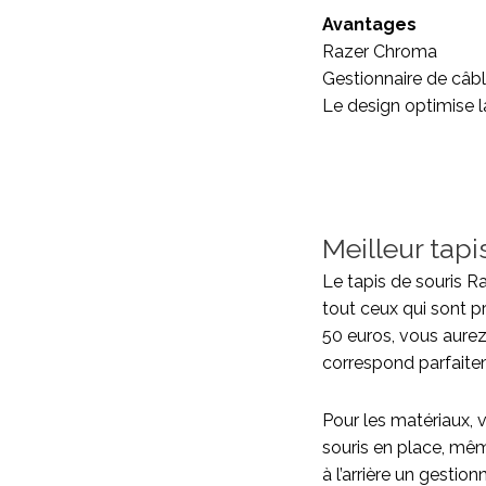
Avantages
Razer Chroma
Gestionnaire de câb
Le design optimise l
Meilleur tap
Le tapis de souris R
tout ceux qui sont p
50 euros, vous aurez
correspond parfaite
Pour les matériaux, 
souris en place, mêm
à l’arrière un gesti