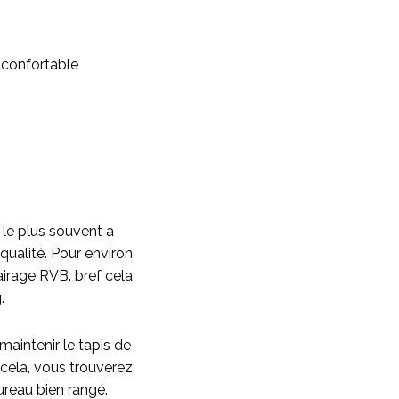
nconfortable
 le plus souvent a
qualité. Pour environ
airage RVB. bref cela
.
aintenir le tapis de
 cela, vous trouverez
ureau bien rangé.