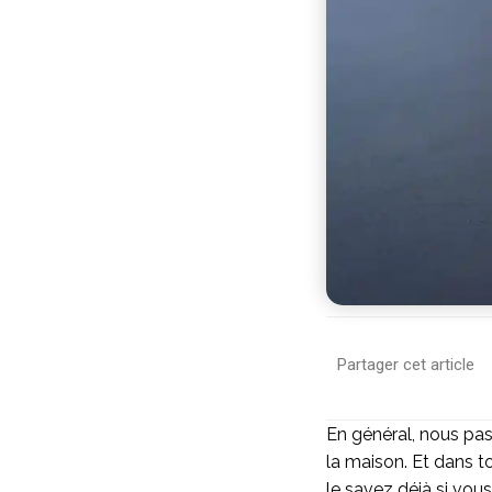
Partager cet article
En général, nous pas
la maison. Et dans t
le savez déjà si vous