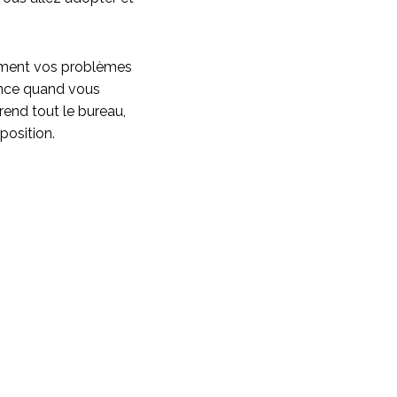
cément vos problèmes
sance quand vous
prend tout le bureau,
position.