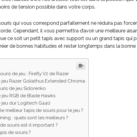
 moins de tension possible dans votre corps.
 souris qui vous correspond parfaitement ne réduira pas for
corde. Cependant, il vous permettra d’avoir une meilleure ai
. Que ce soit un petit tapis avec support ou un grand tapis qui 
réer de bonnes habitudes et rester longtemps dans la bonne 
ouris de jeu : Firefly V2 de Razer
de jeu Razer Goliathus Extended Chroma
uris de jeu Sidorenko
de jeu RGB de Blade Hawks
e jeu dur Logitech G440
e meilleur tapis de souris pour le jeu ?
ming : quels sont les meilleurs ?
de souris est-il important ?
is de souris ?