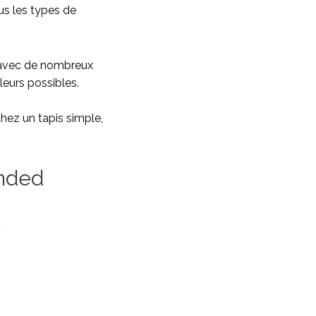
ous les types de
s avec de nombreux
leurs possibles.
hez un tapis simple,
ended