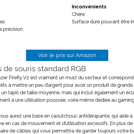
Inconvénients
Chère
les
Surface dure pouvant être i
a précision
Voir le prix sur Amazon
is de souris standard RGB
azer Firefly V2 est vraiment un must du secteur et correspond
rêts à mettre un peu d’argent pour avoir un produit de grande 
 un tapis de taille moyenne, mais qui inclut également un écl
ment à une utilisation poussée, voire même dédiée au gaming
vous aurez une base en caoutchouc antidérapante, qui aide à m
e en cas de mouvement et d’utilisation excessifs. En plus de
onnaire de câbles qui vous permettra de garder toujours votre b