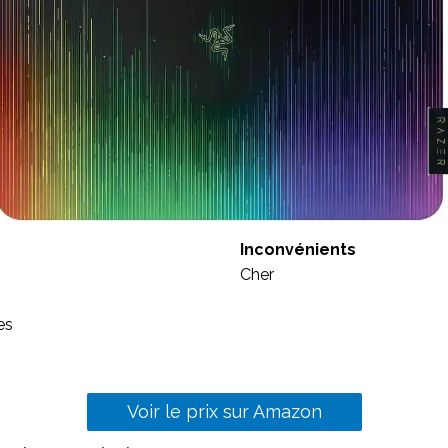
Inconvénients
Cher
es
Voir le prix sur Amazon