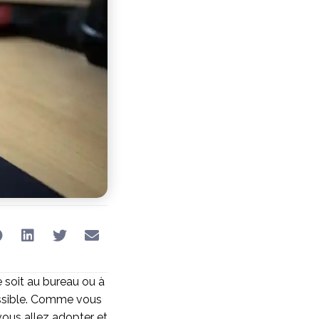
 soit au bureau ou à
possible. Comme vous
 vous allez adopter et