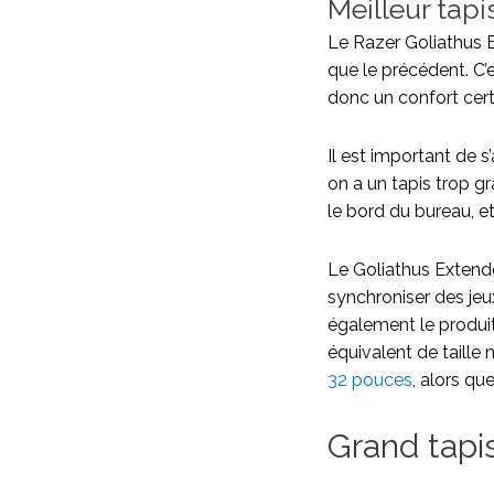
Meilleur tapi
Le Razer Goliathus E
que le précédent. C’
donc un confort certa
Il est important de 
on a un tapis trop 
le bord du bureau, e
Le Goliathus Extend
synchroniser des jeu
également le produit
équivalent de taille
32 pouces
, alors qu
Grand tapi