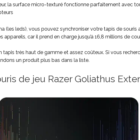
lleur, la surface micro-texturé fonctionne parfaitement avec t
apteurs
a (les leds), vous pouvez synchroniser votre tapis de souri
 appareils, car il prend en charge jusqu’à 16,8 millions de cou
un tapis très haut de gamme et assez coûteux. Si vous recherc
ons un produit plus bas dans la liste.
ouris de jeu Razer Goliathus Ext