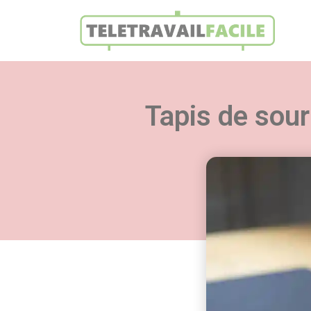
Tapis de sour
Retro