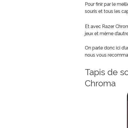
Pour finir par le mei
souris et tous les c
Et avec Razer Chrom
jeux et même d’autres
On parle donc ici d’
nous vous recommand
Tapis de s
Chroma